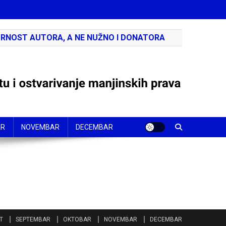
RNOST AUTORA, A NE NUŽNO I DONATORA
AR
NOVEMBAR
DECEMBAR
T
SEPTEMBAR
OKTOBAR
NOVEMBAR
DECEMBAR