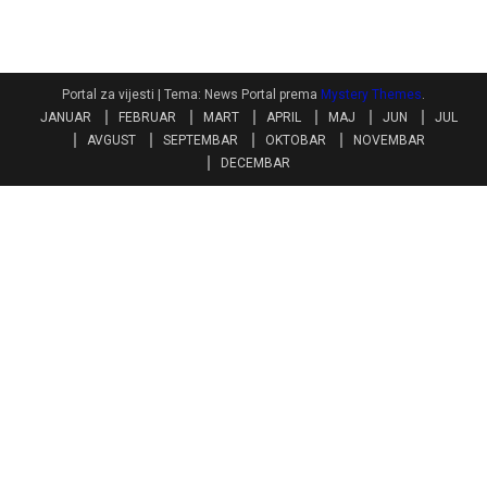
Portal za vijesti
|
Tema: News Portal prema
Mystery Themes
.
JANUAR
FEBRUAR
MART
APRIL
MAJ
JUN
JUL
AVGUST
SEPTEMBAR
OKTOBAR
NOVEMBAR
DECEMBAR