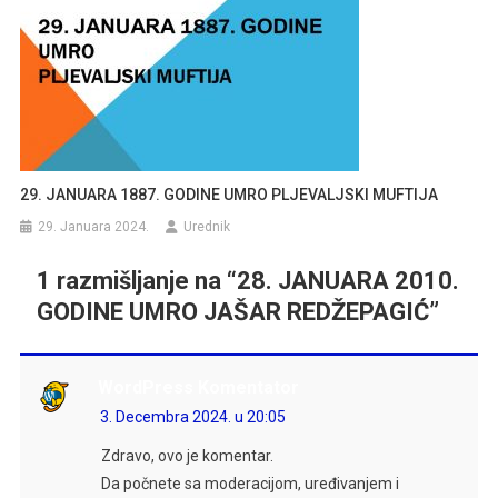
29. JANUARA 1887. GODINE UMRO PLJEVALJSKI MUFTIJA
29. Januara 2024.
Urednik
1 razmišljanje na “
28. JANUARA 2010.
GODINE UMRO JAŠAR REDŽEPAGIĆ
”
WordPress Komentator
3. Decembra 2024. u 20:05
Zdravo, ovo je komentar.
Da počnete sa moderacijom, uređivanjem i