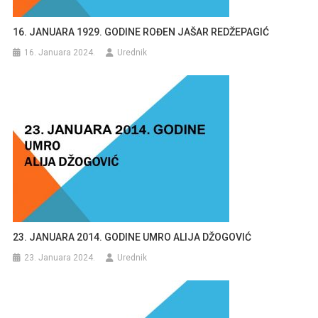
16. JANUARA 1929. GODINE ROĐEN JAŠAR REDŽEPAGIĆ
16. Januara 2024.
Urednik
23. JANUARA 2014. GODINE UMRO ALIJA DŽOGOVIĆ
23. Januara 2024.
Urednik