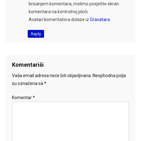
brisanjem komentara, molimo posjetite ekran
komentara na kontrolnoj ploči.
Avatari komentatora dolaze iz
Gravatara
.
Reply
Komentariši
Vaša email adresa neće biti objavljivana.
Neophodna polja
su označena sa
*
Komentar
*