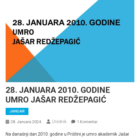
28. JANUARA 2010. GODINE
UMRO JAŠAR REDŽEPAGIĆ
JANUAR
Urednik
Na
28. Januara 2024.
1 Komentar
28.
Na današnji dan 2010. godine u Prištini je umro akademik Jašar
JANUARA