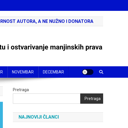
RNOST AUTORA, A NE NUŽNO I DONATORA
AR
NOVEMBAR
DECEMBAR
Pretraga
Pretraga
NAJNOVIJI ČLANCI